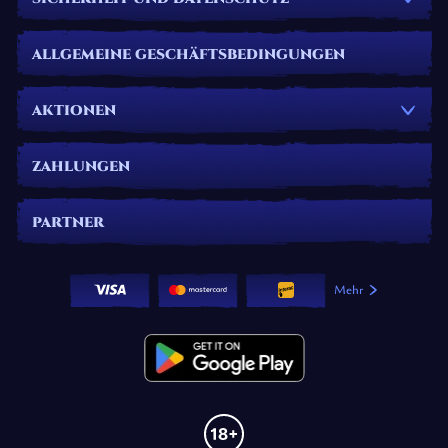
ALLGEMEINE GESCHÄFTSBEDINGUNGEN
AKTIONEN
ZAHLUNGEN
PARTNER
Mehr