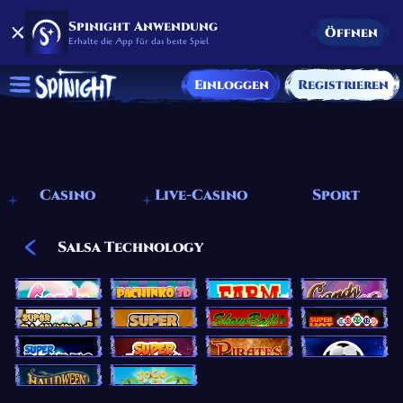
Spinight Anwendung
Öffnen
Erhalte die App für das beste Spiel
Einloggen
Registrieren
Casino
Live-Casino
Sport
Salsa Technology
Candy Bingo
Pachinko 3D
Farm Bingo
Candy Bingo 3D
Super Pachinko Plus
Super Flex Bingo
Show Ball
Super Hot Bingo
Super Pachinko
Super Zodiac Bingo
Pirates
Goal Bingo
Halloween Groove Bingo
Jogo Dos Bichos Paraia