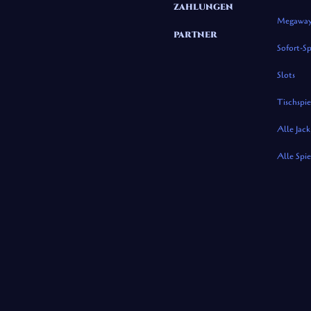
ZAHLUNGEN
Megaway
PARTNER
Sofort-Sp
Slots
Tischspie
Alle Jac
Alle Spie