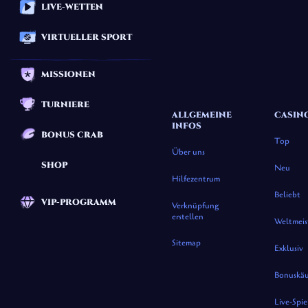
LIVE-WETTEN
VIRTUELLER SPORT
MISSIONEN
TURNIERE
ALLGEMEINE
CASIN
INFOS
BONUS CRAB
Top
Über uns
SHOP
Neu
Hilfezentrum
Beliebt
VIP-PROGRAMM
Verknüpfung
erstellen
Weltmeis
Sitemap
Exklusiv
Bonuskäu
Live-Spie