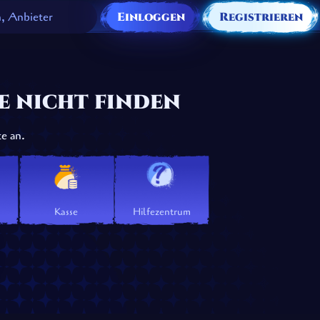
n, Anbieter
Einloggen
Registrieren
e nicht finden
te an.
Kasse
Hilfezentrum