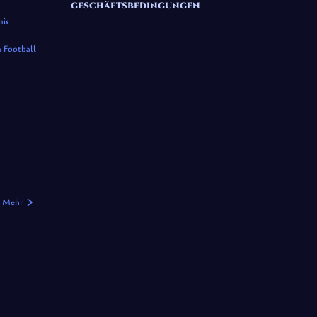
GESCHÄFTSBEDINGUNGEN
nis
 Football
Mehr