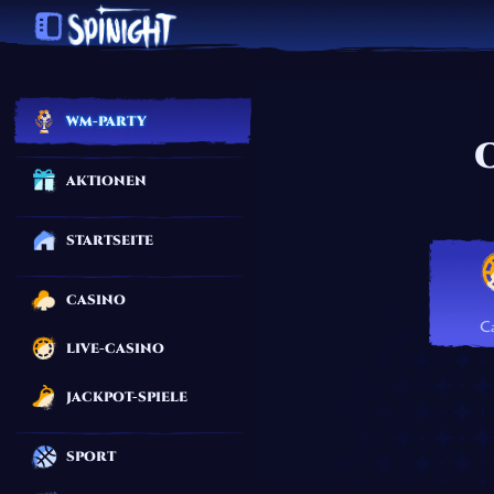
WM-PARTY
O
AKTIONEN
STARTSEITE
CASINO
C
LIVE-CASINO
JACKPOT-SPIELE
SPORT