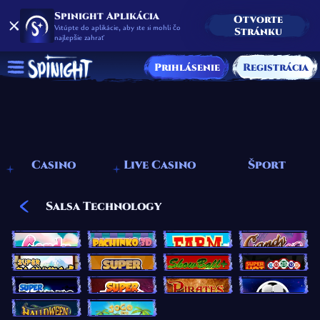
Spinight Aplikácia
Otvorte
Vstúpte do aplikácie, aby ste si mohli čo
Stránku
najlepšie zahrať
Prihlásenie
Registrácia
Casino
Live Casino
Šport
Salsa Technology
Candy Bingo
Pachinko 3D
Farm Bingo
Candy Bingo 3D
Super Pachinko Plus
Super Flex Bingo
Show Ball
Super Hot Bingo
Super Pachinko
Super Zodiac Bingo
Pirates
Goal Bingo
Halloween Groove Bingo
Jogo Dos Bichos Paraia