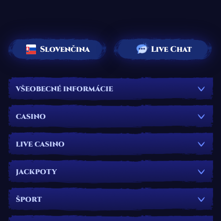
Slovenčina
Live Chat
VŠEOBECNÉ INFORMÁCIE
CASINO
LIVE CASINO
JACKPOTY
ŠPORT