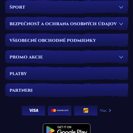
ŠPORT
BEZPEČNOSŤ A OCHRANA OSOBNÝCH ÚDAJOV
VŠEOBECNÉ OBCHODNÉ PODMIENKY
PROMO AKCIE
PLATBY
PARTNERI
Viac