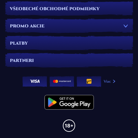
VŠEOBECNÉ OBCHODNÉ PODMIENKY
PROMO AKCIE
PLATBY
PARTNERI
Viac