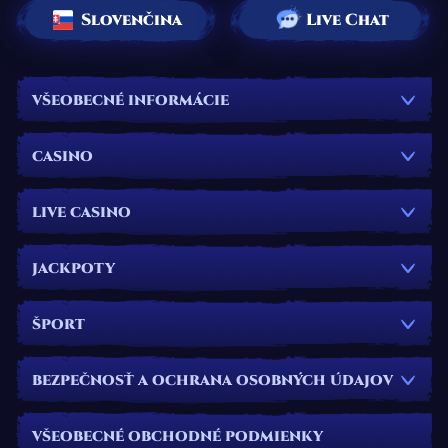
Slovenčina
Live Chat
VŠEOBECNÉ INFORMÁCIE
CASINO
LIVE CASINO
JACKPOTY
ŠPORT
BEZPEČNOSŤ A OCHRANA OSOBNÝCH ÚDAJOV
VŠEOBECNÉ OBCHODNÉ PODMIENKY