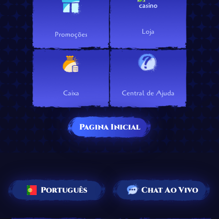
Loja
Promoções
Caixa
Central de Ajuda
Pagina Inicial
Português
Chat Ao Vivo