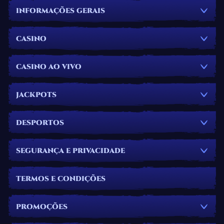
INFORMAÇÕES GERAIS
CASINO
CASINO AO VIVO
JACKPOTS
DESPORTOS
SEGURANÇA E PRIVACIDADE
TERMOS E CONDIÇÕES
PROMOÇÕES