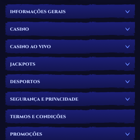
INFORMAÇÕES GERAIS
CASINO
CASINO AO VIVO
JACKPOTS
DESPORTOS
SEGURANÇA E PRIVACIDADE
TERMOS E CONDIÇÕES
PROMOÇÕES