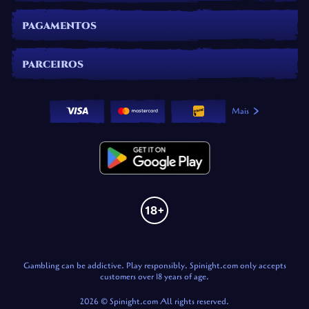
PAGAMENTOS
PARCEIROS
Mais
Gambling can be addictive. Play responsibly. Spinight.com only accepts
customers over 18 years of age.
2026 © Spinight.com All rights reserved.