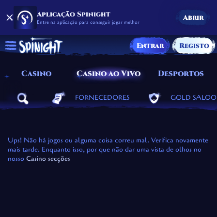
Aplicação Spinight
Abrir
Entre na aplicação para conseguir jogar melhor
Entrar
Registo
Casino
Casino ao Vivo
Desportos
FORNECEDORES
GOLD SALO
Ups! Não há jogos ou alguma coisa correu mal. Verifica novamente
mais tarde. Enquanto isso, por que não dar uma vista de olhos no
nosso
Casino secções