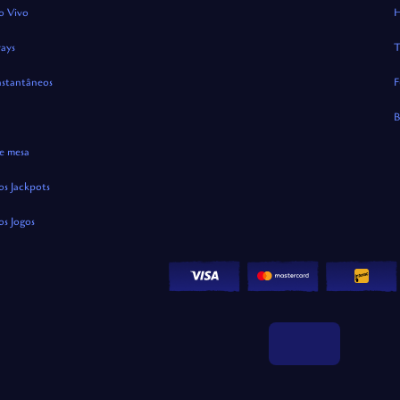
o Vivo
H
ays
T
nstantâneos
F
B
e mesa
os Jackpots
os Jogos