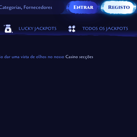
 Categorias, Fornecedores
Entrar
Registo
LUCKY JACKPOTS
TODOS OS JACKPOTS
ão dar uma vista de olhos no nosso
Casino secções