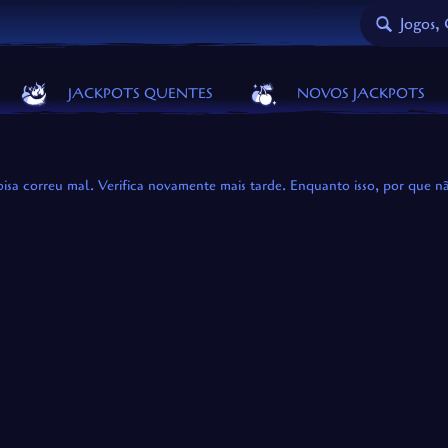
Jogos,
JACKPOTS QUENTES
NOVOS JACKPOTS
sa correu mal. Verifica novamente mais tarde. Enquanto isso, por que n