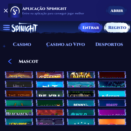
Aplicação Spinight
Abrir
Entre na aplicação para conseguir jogar melhor
Entrar
Registo
Casino
Casino ao Vivo
Desportos
Mascot
NOVO
NOVO
NOVO
Tessa Hunt and the Golden Sands
Origami Quest
Battle Loot: Hold and Win
Anksunamun: the Queen of Egypt
Hell Sing
Riot
Mermaids Bay
Northern Heat
The Tomb: Dragon Emperors Treasure
ReKill
Gryphon's Castle
Gemz Grow
Legioner
CanCan Saloon
Benny's the Biggest Game
Fruit Monaco
Blackjack
Venetian Magic
Wild Spirit
Purple Pills
Lions Pride
Merlin's Tower
Baccarat
Fruit Vegas