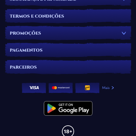
TERMOS E CONDIÇÕES
PROMOÇÕES
PAGAMENTOS
PARCEIROS
Mais