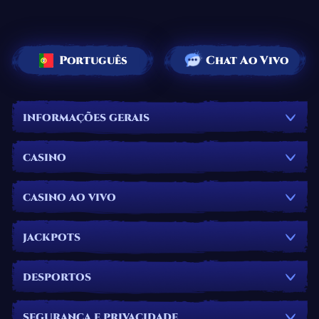
Português
Chat Ao Vivo
INFORMAÇÕES GERAIS
CASINO
CASINO AO VIVO
JACKPOTS
DESPORTOS
SEGURANÇA E PRIVACIDADE