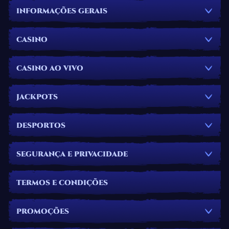
INFORMAÇÕES GERAIS
CASINO
CASINO AO VIVO
JACKPOTS
DESPORTOS
SEGURANÇA E PRIVACIDADE
TERMOS E CONDIÇÕES
PROMOÇÕES