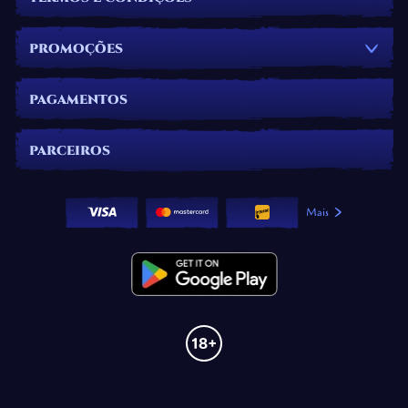
PROMOÇÕES
PAGAMENTOS
PARCEIROS
Mais