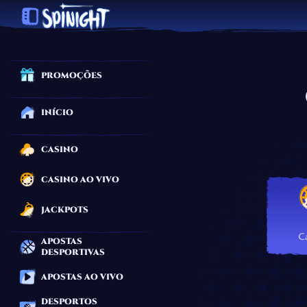
PROMOÇÕES
INÍCIO
CASINO
CASINO AO VIVO
JACKPOTS
C
APOSTAS
DESPORTIVAS
APOSTAS AO VIVO
DESPORTOS