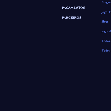
Megaw
PAGAMENTOS
Jogos I
PARCEIROS
Slots
Jogos d
Todos 
Todos 