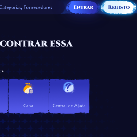
 Categorias, Fornecedores
Entrar
Registo
ncontrar essa
es.
Caixa
Central de Ajuda