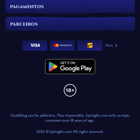
PAGAMENTOS
PARCEIROS
Mais
Gambling can be addictive. Play responsibly. Spinight.com only accepts
customers over 18 years of age.
2026 © Spinight.com All rights reserved.