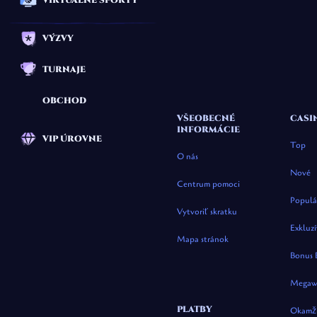
VIRTUÁLNE ŠPORTY
VÝZVY
TURNAJE
OBCHOD
VŠEOBECNÉ
CASI
INFORMÁCIE
VIP ÚROVNE
Top
O nás
Nové
Centrum pomoci
Populá
Vytvoriť skratku
Exkluz
Mapa stránok
Bonus 
Megaw
PLATBY
Okamži