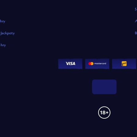
S
 hry
A
 Jackpoty
B
 hry