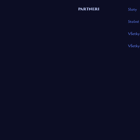
PARTNERI
Sloty
Stolné
Všetky
Všetky