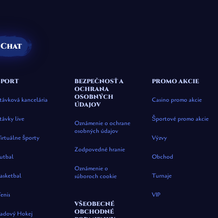
 Chat
ŠPORT
BEZPEČNOSŤ A
PROMO AKCIE
OCHRANA
OSOBNÝCH
távková kancelária
Casino promo akcie
ÚDAJOV
távky live
Športové promo akcie
Oznámenie o ochrane
osobných údajov
irtuálne športy
Výzvy
Zodpovedné hranie
utbal
Obchod
Oznámenie o
asketbal
Turnaje
súboroch cookie
enis
VIP
VŠEOBECNÉ
OBCHODNÉ
adový Hokej