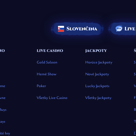
Slovenčina
Live
NO
LIVE CASINO
JACKPOTY
Gold Saloon
Horúce Jackpoty
S
Herné Show
Nové Jackpoty
S
rne
Poker
Lucky Jackpots
V
ívne
Všetky Live Casino
Všetky Jackpoty
F
Buys
B
ays
T
té hry
Ľ