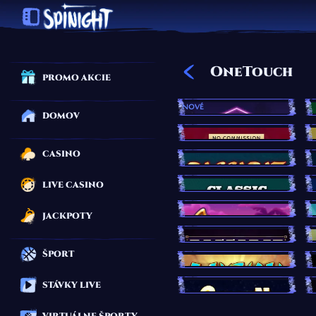
OneTouch
PROMO AKCIE
NOVÉ
Grand Hotel Royale
DOMOV
Baccarat No Commission
CASINO
Baccarat
LIVE CASINO
Blackjack Classic
Genie's Secret Feature Buy
JACKPOTY
Baccarat Supreme
ŠPORT
Lucky Lion
STÁVKY LIVE
Golden Shisa