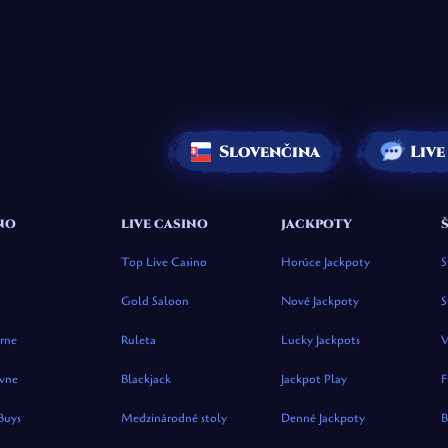
Slovenčina
Live
NO
LIVE CASINO
JACKPOTY
Top Live Casino
Horúce Jackpoty
S
Gold Saloon
Nové Jackpoty
S
rne
Ruleta
Lucky Jackpots
V
ívne
Blackjack
Jackpot Play
F
Buys
Medzinárodné stoly
Denné Jackpoty
B