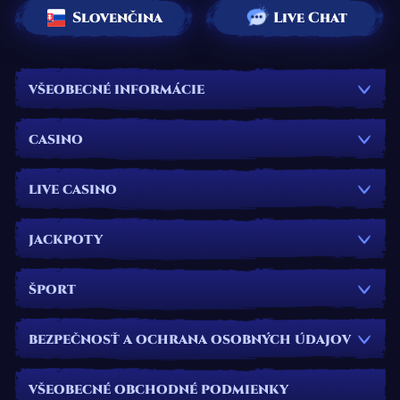
Slovenčina
Live Chat
VŠEOBECNÉ INFORMÁCIE
CASINO
LIVE CASINO
JACKPOTY
ŠPORT
BEZPEČNOSŤ A OCHRANA OSOBNÝCH ÚDAJOV
VŠEOBECNÉ OBCHODNÉ PODMIENKY