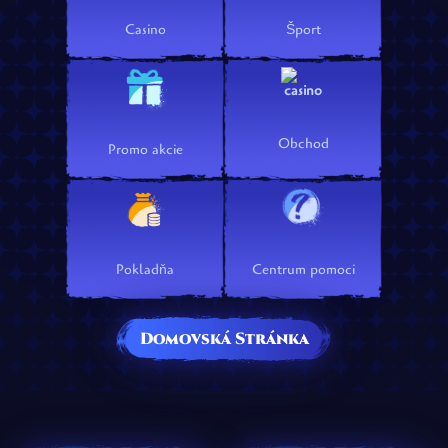
Casino
Šport
Obchod
Promo akcie
Pokladňa
Centrum pomoci
Domovská Stránka