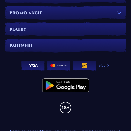
PROMO AKCIE
PLATBY
PARTNERI
Viac