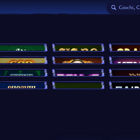
Giochi, C
In Between Poker
Sic Bo
Grand He
God Hand
Traveling Treasures Africa
Keno Ru
Stone Gaze
Bonus Track
Teen Patti
Russian Poker
Roulette
Raiden Meda