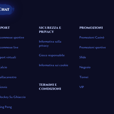
Chat
SPORT
SICUREZZA E
PROMOZIONI
PRIVACY
commesse sportive
Promozioni Casinò
Informativa sulla
privacy
commesse live
Promozioni sportive
Gioco responsabile
port virtuali
Sfide
Informativa sui cookie
alcio
Negozio
allacanestro
Tornei
TERMINI E
ennis
VIP
CONDIZIONI
ockey Su Ghiaccio
ing Pong