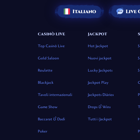
Italiano
Live 
CASINÒ LIVE
JACKPOT
Top Casinò Live
Hot Jackpot
S
Gold Saloon
Nuovi jackpot
S
Roulette
Lucky Jackpots
S
Blackjack
Jackpot Play
C
Tavoli internazionali
Jackpots Diários
P
Game Show
Drops & Wins
T
Baccarat & Dadi
Tutti i Jackpot
H
Poker
P