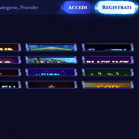
ategorie, Provider
Accedi
Registrati
ist
Jewelry Cats
Beats EX
sh
Sea Treasure
Blackjack Classic Perfect Pairs
 20-20
Wheel of Fortune
Andar Bahar
l Burst
Teen Patti
God Hand Feature Buy