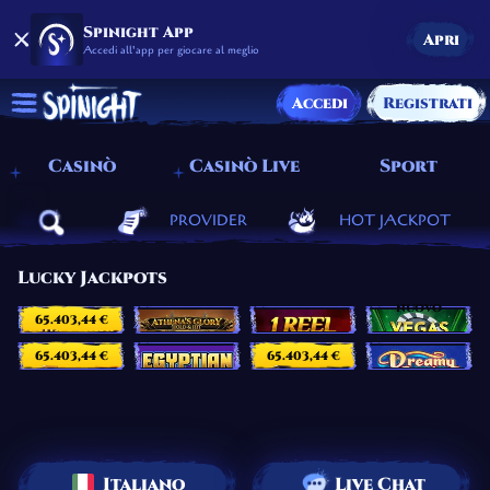
Spinight App
Apri
Accedi all'app per giocare al meglio
Accedi
Registrati
Casinò
Casinò Live
Sport
PROVIDER
HOT JACKPOT
Lucky Jackpots
NUOVO
65.403,44 €
Extra Crown Deluxe
Athena's Glory - Hold & Hit
1 Reel Fruits
Vegas Royale
65.403,44 €
65.403,44 €
20 Glossy Hot
Egyptian Magic
Dancing Dead
Dreamy Genie
Italiano
Live Chat