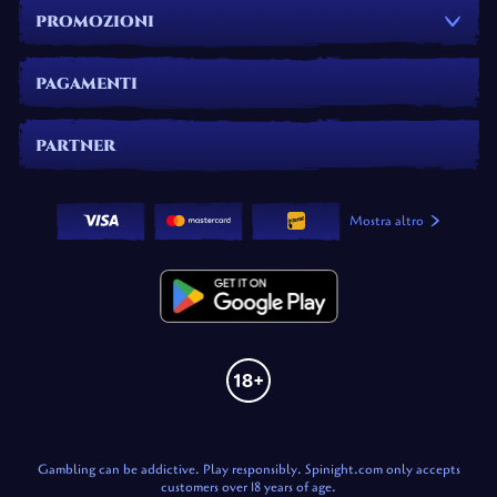
PROMOZIONI
PAGAMENTI
PARTNER
Mostra altro
Gambling can be addictive. Play responsibly. Spinight.com only accepts
customers over 18 years of age.