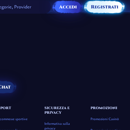
egorie, Provider
Accedi
Registrati
Chat
SPORT
SICUREZZA E
PROMOZIONI
PRIVACY
commesse sportive
Promozioni Casinò
Informativa sulla
privacy