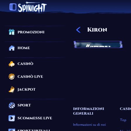
Kiron
PROMOZIONI
Kiron virtual sports
HOME
CASINÒ
CASINÒ LIVE
JACKPOT
SPORT
INFORMAZIONI
CASI
GENERALI
SCOMMESSE LIVE
Top
Informazioni su di noi