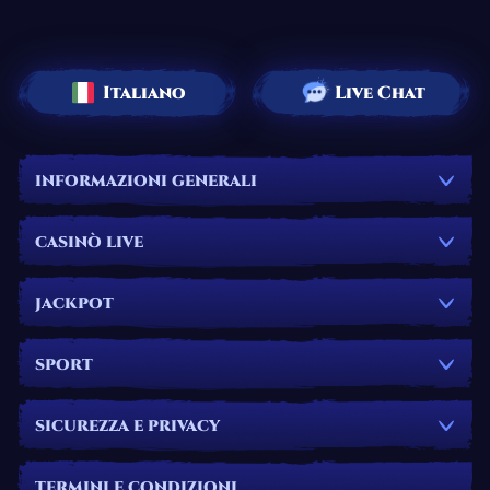
Italiano
Live Chat
INFORMAZIONI GENERALI
CASINÒ LIVE
JACKPOT
SPORT
SICUREZZA E PRIVACY
TERMINI E CONDIZIONI