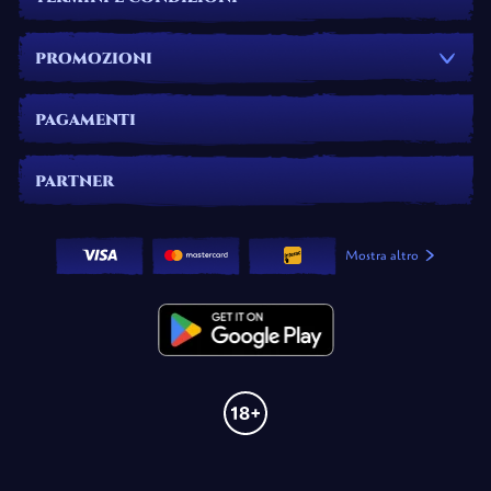
PROMOZIONI
PAGAMENTI
PARTNER
Mostra altro