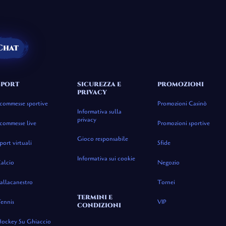
Chat
SPORT
SICUREZZA E
PROMOZIONI
PRIVACY
commesse sportive
Promozioni Casinò
Informativa sulla
privacy
commesse live
Promozioni sportive
Gioco responsabile
port virtuali
Sfide
Informativa sui cookie
alcio
Negozio
allacanestro
Tornei
TERMINI E
ennis
VIP
CONDIZIONI
ockey Su Ghiaccio