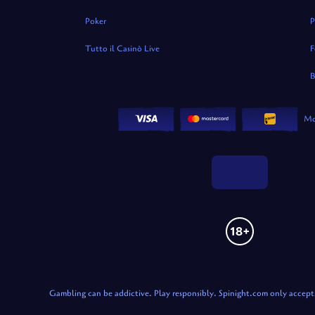
Poker
P
Tutto il Casinò Live
F
B
Mo
Gambling can be addictive. Play responsibly. Spinight.com only accepts 