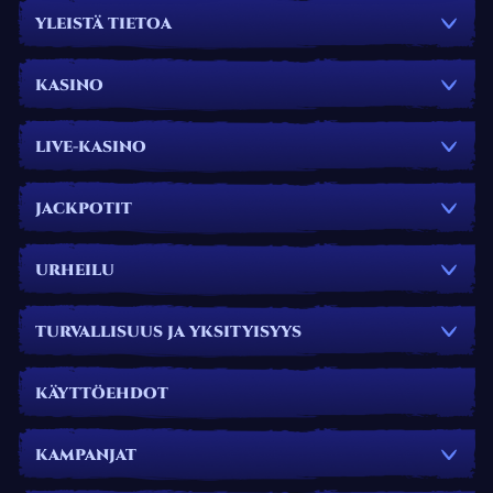
YLEISTÄ TIETOA
KASINO
LIVE-KASINO
JACKPOTIT
URHEILU
TURVALLISUUS JA YKSITYISYYS
KÄYTTÖEHDOT
KAMPANJAT