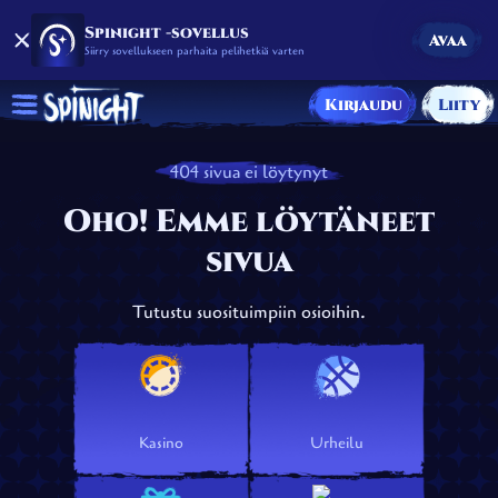
Spinight -sovellus
Avaa
Siirry sovellukseen parhaita pelihetkiä varten
Kirjaudu
Liity
404 sivua ei löytynyt
Oho! Emme löytäneet
sivua
Tutustu suosituimpiin osioihin.
Kasino
Urheilu