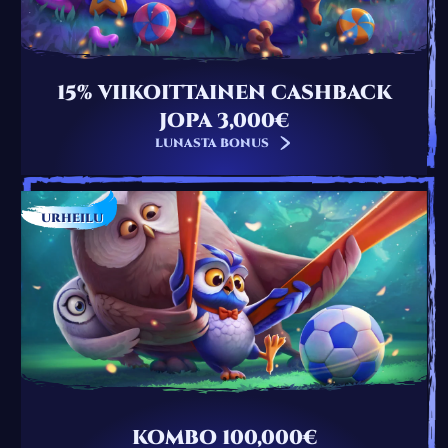
15% VIIKOITTAINEN CASHBACK
JOPA 3,000€
LUNASTA BONUS
URHEILU
KOMBO 100,000€