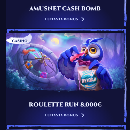
AMUSNET CASH BOMB
LUNASTA BONUS
CASINO
ROULETTE RUN 8,000€
LUNASTA BONUS