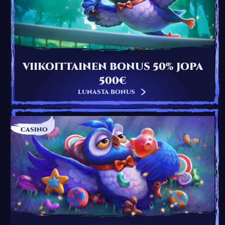
VIIKOITTAINEN BONUS 50% JOPA
500€
LUNASTA BONUS
CASINO