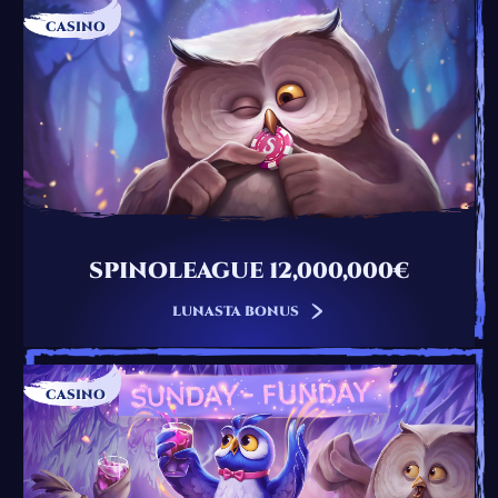
CASINO
SPINOLEAGUE 12,000,000€
LUNASTA BONUS
CASINO