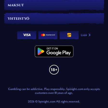
MAKSUT
YHTEISTYÖ
Lisää
Gambling can be addictive. Play responsibly. Spinight.com only accepts
customers over 18 years of age.
2026 © Spinight.com All rights reserved.