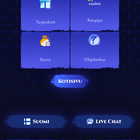
Kauppa
Tarjoukset
Kassa
Ohjekeskus
Kotisivu
Suomi
Live Chat