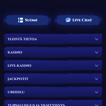
Suomi
Live Chat
YLEISTÄ TIETOA
KASINO
LIVE-KASINO
JACKPOTIT
URHEILU
TURVALLISUUS JA YKSITYISYYS