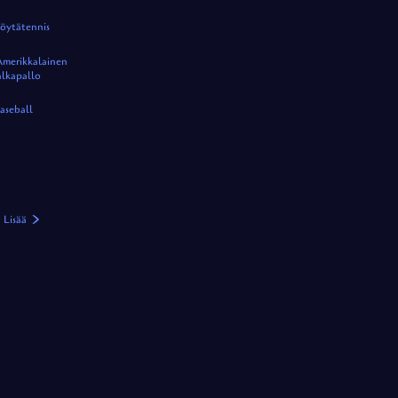
öytätennis
merikkalainen
alkapallo
aseball
Lisää