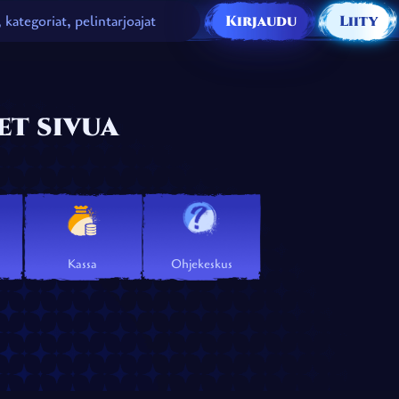
, kategoriat, pelintarjoajat
Kirjaudu
Liity
t sivua
Kassa
Ohjekeskus