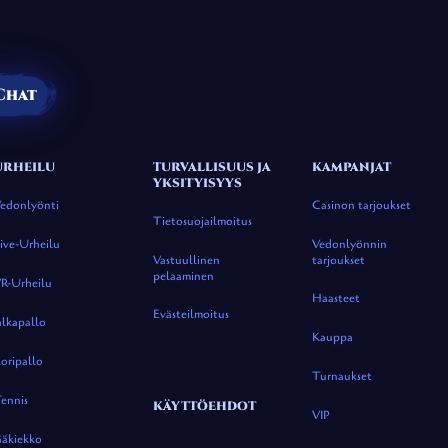
Chat
URHEILU
TURVALLISUUS JA
KAMPANJAT
YKSITYISYYS
edonlyönti
Casinon tarjoukset
Tietosuojailmoitus
ive-Urheilu
Vedonlyönnin
Vastuullinen
tarjoukset
pelaaminen
R-Urheilu
Haasteet
Evästeilmoitus
alkapallo
Kauppa
oripallo
Turnaukset
ennis
KÄYTTÖEHDOT
VIP
ääkiekko