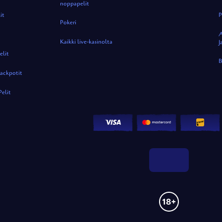
noppapelit
it
P
Pokeri
A
Kaikki live-kasinolta
J
elit
B
Jackpotit
Pelit