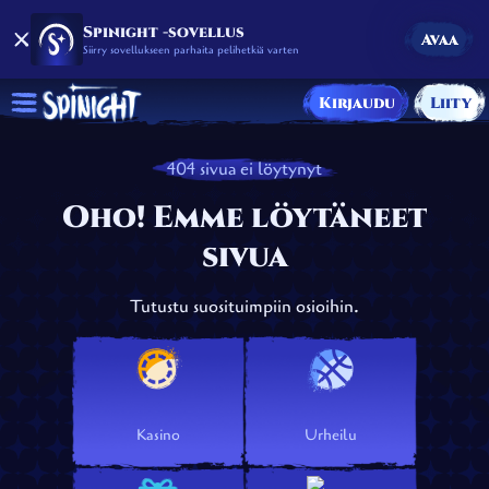
Spinight -sovellus
Avaa
Siirry sovellukseen parhaita pelihetkiä varten
Kirjaudu
Liity
404 sivua ei löytynyt
Oho! Emme löytäneet
sivua
Tutustu suosituimpiin osioihin.
Kasino
Urheilu