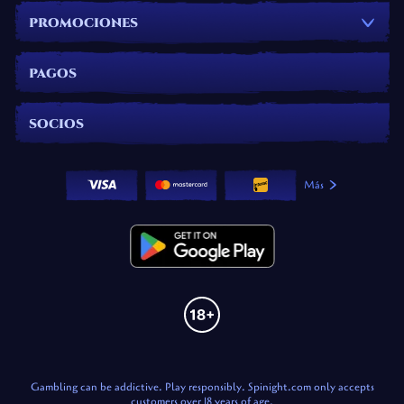
PROMOCIONES
PAGOS
SOCIOS
Más
Gambling can be addictive. Play responsibly. Spinight.com only accepts
customers over 18 years of age.