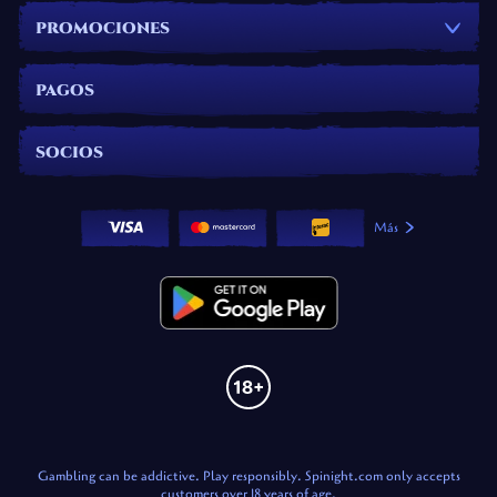
PROMOCIONES
PAGOS
SOCIOS
Más
Gambling can be addictive. Play responsibly. Spinight.com only accepts
customers over 18 years of age.