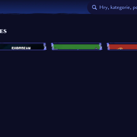
Hry, kategorie, p
es
European Roulette
Blackjack
Baccar