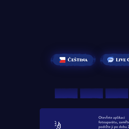
Čeština
Live 
Otevřete aplikaci
🤳
fotoaparátu, zamiřt
podržte ji po dobu 2