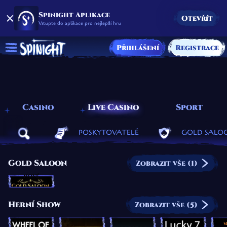
Spinight Aplikace
Otevřít
Vstupte do aplikace pro nejlepší hru
Přihlášení
Registrace
Casino
Live Casino
Sport
POSKYTOVATELÉ
GOLD SALO
Gold Saloon
Zobrazit vše (1)
NOVÉ
Gold Saloon Roulette
Herní Show
Zobrazit vše (5)
Wheel of Fortune
Lucky 5
Lucky 6
Lucky 7