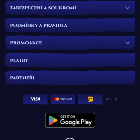
ZABEZPEČENÍ A SOUKROMÍ
PODMÍNKY A PRAVIDLA
PROMOAKCE
PLATBY
PARTNEŘI
Více