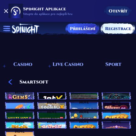
Spinight Aplikace
Otevřít
Vstupte do aplikace pro nejlepší hru
Přihlášení
Registrace
Casino
Live Casino
Sport
Smartsoft
NOVÉ
Gems Crown Charging Wilds
JetX
Samurai
Vampires
NOVÉ
NOVÉ
NOVÉ
CricketX
Football X
Jingle Bell Bonanza
Wheel of Destiny
NOVÉ
NOVÉ
NOVÉ
NOVÉ
Multi Hot 5 Super Wilds
Multi Hot 5 Deluxe
Chicken Highway
Cheesy Road
NOVÉ
NOVÉ
NOVÉ
NOVÉ
Dice Jungle
Bottle Mania
Cheesy Road Classic
Gates of Merlyn
NOVÉ