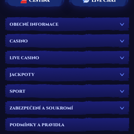
Čeština
Live Chat
OBECNÉ INFORMACE
CASINO
LIVE CASINO
JACKPOTY
SPORT
ZABEZPEČENÍ A SOUKROMÍ
PODMÍNKY A PRAVIDLA