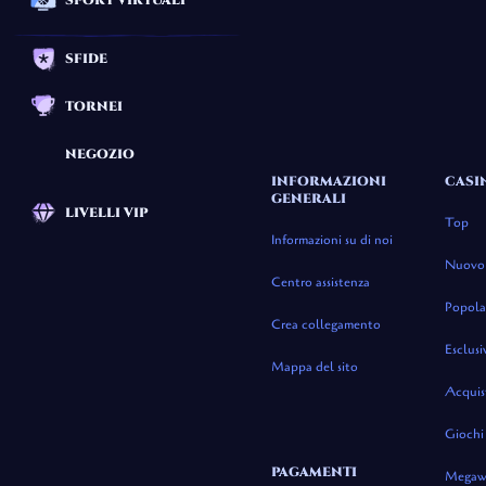
SPORT VIRTUALI
SFIDE
TORNEI
NEGOZIO
INFORMAZIONI
CASI
GENERALI
LIVELLI VIP
Top
Informazioni su di noi
Nuovo
Centro assistenza
Popola
Crea collegamento
Esclusi
Mappa del sito
Acquis
Giochi
PAGAMENTI
Megaw