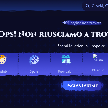
Giochi, C
404 pagina non trovata
Ops! Non riusciamo a tro
Scopri le sezioni più popolari.
Negozio
asinò
Sport
Promozioni
Pagina Iniziale