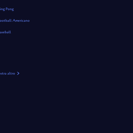
ing Pong
ootball Americano
aseball
stra altro