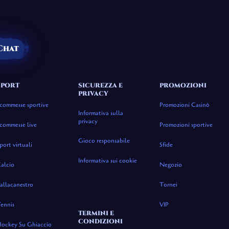
Chat
SPORT
SICUREZZA E
PROMOZIONI
PRIVACY
commesse sportive
Promozioni Casinò
Informativa sulla
privacy
commesse live
Promozioni sportive
Gioco responsabile
port virtuali
Sfide
Informativa sui cookie
alcio
Negozio
allacanestro
Tornei
ennis
VIP
TERMINI E
CONDIZIONI
ockey Su Ghiaccio