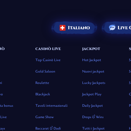
Italiano
Live 
NÒ
CASINÒ LIVE
JACKPOT
Top Casinò Live
Hot Jackpot
S
Gold Saloon
Nuovi jackpot
S
ri
Roulette
Lucky Jackpots
S
vo
Blackjack
Jackpot Play
C
ta bonus
Tavoli internazionali
Daily Jackpot
P
 Live
Game Show
Drops & Wins
T
ays
Baccarat & Dadi
Tutti i Jackpot
H