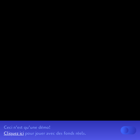
Ceci n'est qu'une démo!
Cliquez ici
pour jouer avec des fonds réels.