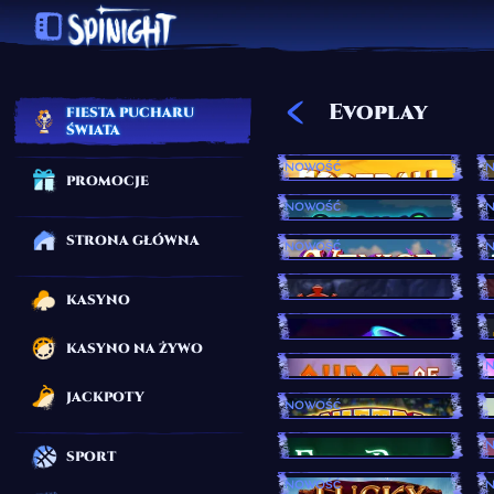
Evoplay
FIESTA PUCHARU
ŚWIATA
NOWOŚĆ
Football Scratch
PROMOCJE
NOWOŚĆ
Caramelo Dog: Lucky Run
Pe
STRONA GŁÓWNA
NOWOŚĆ
Venice Festival
Courier Sweeper
KASYNO
E.T. Lost Socks
KASYNO NA ŻYWO
Curse of the Pharaoh Bonus Buy
JACKPOTY
NOWOŚĆ
Basketball
Forest Dreams
N
SPORT
NOWOŚĆ
Lucky Porker Bonus Buy