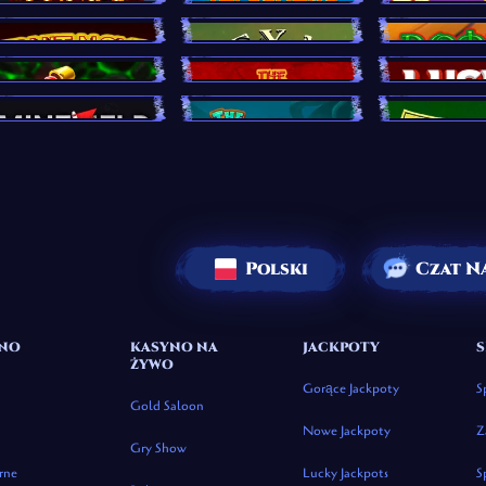
Fruit Super Nova 40
Texas Holdem Poker
Robin H
Thimbles
The Emperor's Tomb
Lucky C
Mine Field
The Greatest Catch
Oasis Poker 
Polski
Czat N
NO
KASYNO NA
JACKPOTY
S
ŻYWO
Gorące Jackpoty
S
Gold Saloon
Nowe Jackpoty
Z
Gry Show
rne
Lucky Jackpots
S