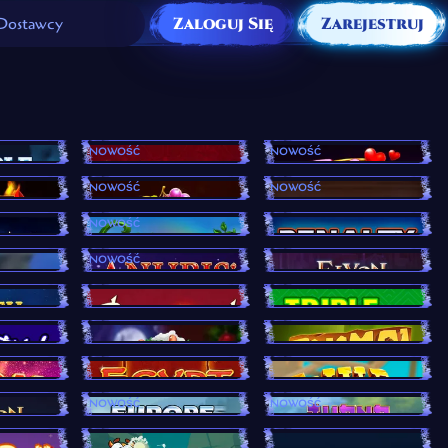
 Dostawcy
Zaloguj Się
Zarejestruj
NOWOŚĆ
NOWOŚĆ
under 3
Crimson Crown
Joker Jane
NOWOŚĆ
NOWOŚĆ
Joker
Ultra Reels Fruteria
Bull's Club
NOWOŚĆ
ghts
Ellen's Fortune
Penalty Shoot Out
NOWOŚĆ
 Bonus Buy
Anubis Moon
Elven Princesses
rates
Baccarat 777
Triple Chili
ns Special
Brutal Santa
Animal Quest
onus Buy
Egypt Gods
Wild Bullets
NOWOŚĆ
NOWOŚĆ
 Crown Quest
Europe Transit Bonus Buy
Jhana of God Bonus Buy
all
Save the Hamster
European Roulette