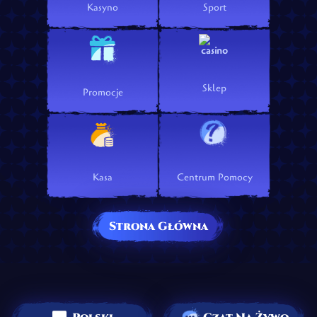
Kasyno
Sport
Sklep
Promocje
Kasa
Centrum Pomocy
Strona Główna