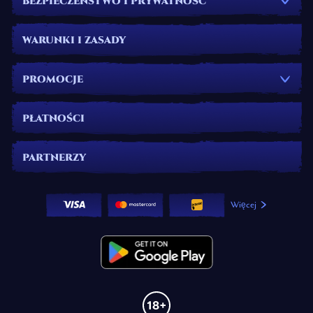
BEZPIECZEŃSTWO I PRYWATNOŚĆ
WARUNKI I ZASADY
PROMOCJE
PŁATNOŚCI
PARTNERZY
Więcej