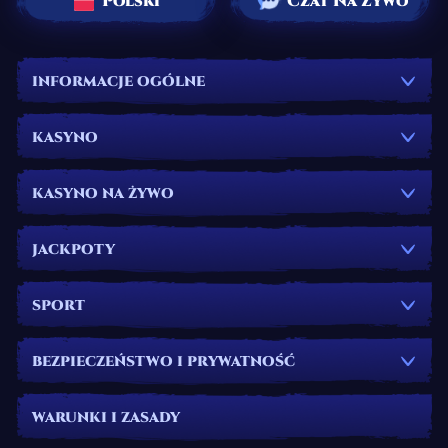
Polski
Czat Na Żywo
INFORMACJE OGÓLNE
KASYNO
KASYNO NA ŻYWO
JACKPOTY
SPORT
BEZPIECZEŃSTWO I PRYWATNOŚĆ
WARUNKI I ZASADY