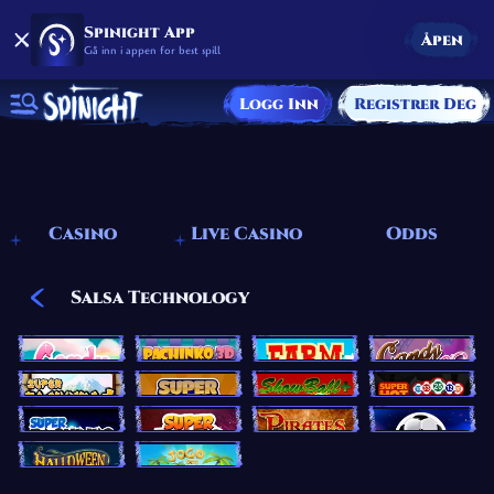
Spinight App
Åpen
Gå inn i appen for best spill
Logg Inn
Registrer Deg
Casino
Live Casino
Odds
Salsa Technology
Candy Bingo
Pachinko 3D
Farm Bingo
Candy Bingo 3D
Super Pachinko Plus
Super Flex Bingo
Show Ball
Super Hot Bingo
Super Pachinko
Super Zodiac Bingo
Pirates
Goal Bingo
Halloween Groove Bingo
Jogo Dos Bichos Paraia