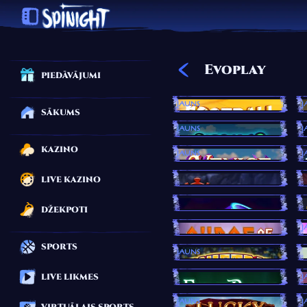
Evoplay
PIEDĀVĀJUMI
JAUNS
J
Football Scratch
SĀKUMS
JAUNS
J
Caramelo Dog: Lucky Run
Pe
KAZINO
JAUNS
J
Venice Festival
LIVE KAZINO
Courier Sweeper
E.T. Lost Socks
DŽEKPOTI
J
Curse of the Pharaoh Bonus Buy
SPORTS
JAUNS
Basketball
LIVE LIKMES
J
Forest Dreams
N
JAUNS
J
Lucky Porker Bonus Buy