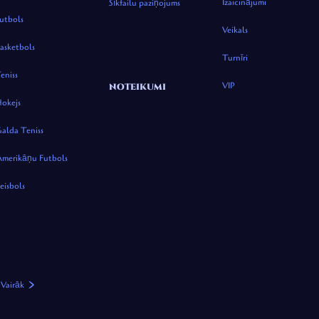
Izaicinājumi
Sīkfailu paziņojums
utbols
Veikals
asketbols
Turnīri
eniss
VIP
NOTEIKUMI
okejs
alda Teniss
merikāņu Futbols
eisbols
Vairāk