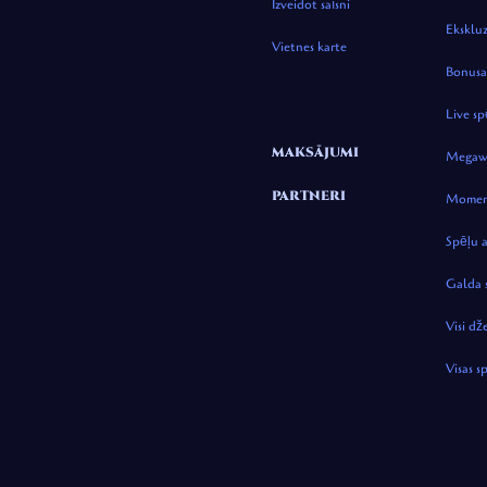
Izveidot saīsni
Ekskluz
Vietnes karte
Bonusa
Live sp
MAKSĀJUMI
Megaw
PARTNERI
Momen
Spēļu 
Galda 
Visi dž
Visas s