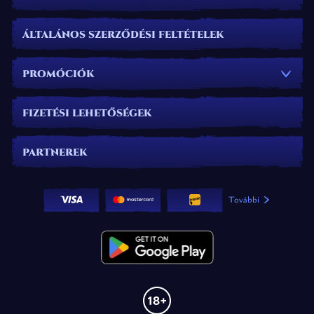
ÁLTALÁNOS SZERZŐDÉSI FELTÉTELEK
PROMÓCIÓK
FIZETÉSI LEHETŐSÉGEK
PARTNEREK
További