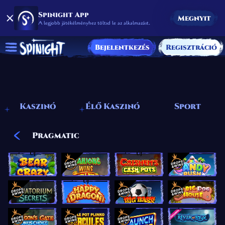
Spinight App
Megnyit
A legjobb játékélményhez töltsd le az alkalmazást.
Bejelentkezés
Regisztráció
Kaszinó
Élő Kaszinó
Sport
Pragmatic
ÚJ
ÚJ
Bear Crazy
Mahjong Wins Triple Pot
Caishen’s Cash Pots
Candy Rush
ÚJ
Sanatorium Secrets
Happy Dragon
Big Bass Football Bonanza
The Big Dog House
Dragon’s Gate – Bonus Choice
Triple Pot Plinko – Hercules
Launch to Riches
River of Styx