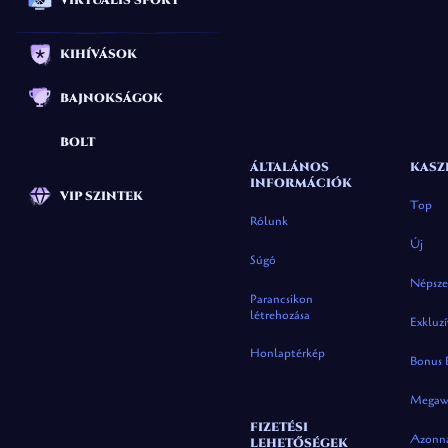
VIRTUÁLIS SPORT
KIHÍVÁSOK
BAJNOKSÁGOK
BOLT
ÁLTALÁNOS
KASZ
INFORMÁCIÓK
VIP SZINTEK
Top
Rólunk
Új
Súgó
Népsze
Parancsikon
létrehozása
Exkluzí
Honlaptérkép
Bonus 
Megaw
FIZETÉSI
Azonna
LEHETŐSÉGEK