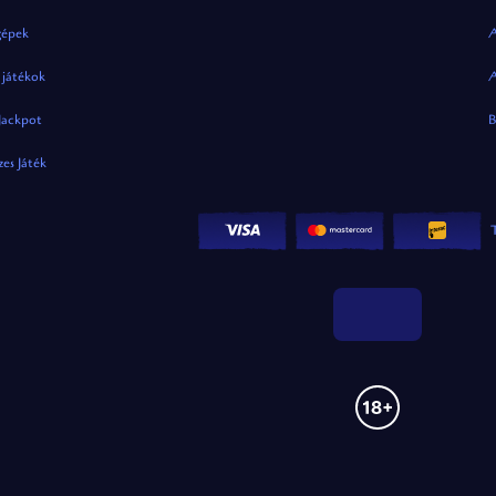
gépek
A
 játékok
A
Jackpot
B
es Játék