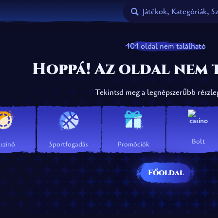
Játékok, Kategóriák, S
404 oldal nem található
Hoppá! Az oldal nem 
Tekintsd meg a legnépszerűbb részle
Bolt
szinó
Sportfogadás
Promóciók
Főoldal