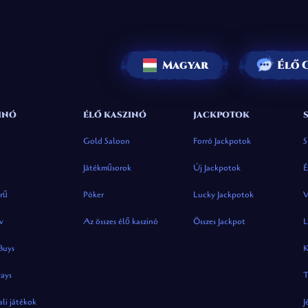
Magyar
Élő 
INÓ
ÉLŐ KASZINÓ
JACKPOTOK
Gold Saloon
Forró Jackpotok
S
Játékműsorok
Új Jackpotok
É
rű
Póker
Lucky Jackpotok
V
v
Az összes élő kaszinó
Összes Jackpot
L
Buys
K
ays
T
li játékok
J