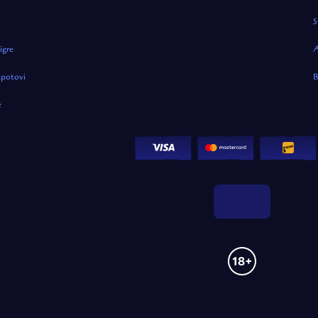
S
igre
A
kpotovi
B
e