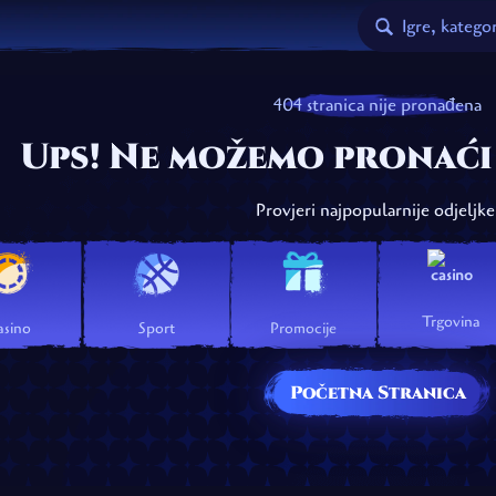
Igre, kategor
404 stranica nije pronađena
Ups! Ne možemo pronaći
Provjeri najpopularnije odjeljke
Trgovina
asino
Sport
Promocije
Početna Stranica