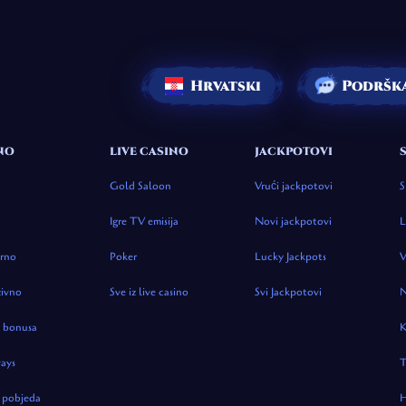
Hrvatski
Podršk
NO
LIVE CASINO
JACKPOTOVI
Gold Saloon
Vrući jackpotovi
S
Igre TV emisija
Novi jackpotovi
L
rno
Poker
Lucky Jackpots
V
zivno
Sve iz live casino
Svi Jackpotovi
N
 bonusa
K
ays
T
t pobjeda
H