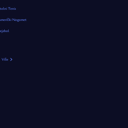
tolni Tenis
merički Nogomet
ejzbol
Više