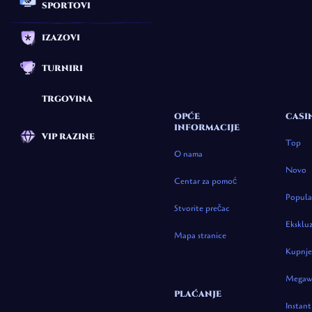
SPORTOVI
IZAZOVI
TURNIRI
TRGOVINA
OPĆE
CASI
INFORMACIJE
VIP RAZINE
Top
O nama
Novo
Centar za pomoć
Popula
Stvorite prečac
Eksklu
Mapa stranice
Kupnje
Megaw
PLAĆANJE
Instan