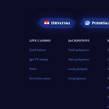
Hrvatski
Podršk
LIVE CASINO
JACKPOTOVI
Gold Saloon
Vrući jackpotovi
S
Igre TV emisija
Novi jackpotovi
L
Poker
Lucky Jackpots
V
Sve iz live casino
Svi Jackpotovi
N
K
T
H