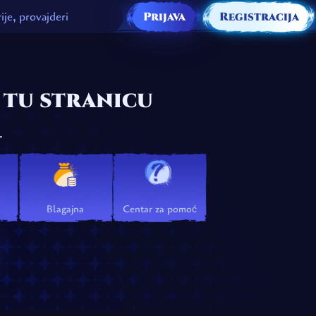
ije, provajderi
Prijava
Registracija
 tu stranicu
.
Blagajna
Centar za pomoć