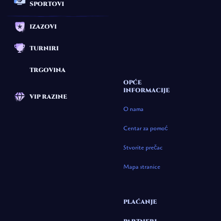
SPORTOVI
IZAZOVI
TURNIRI
TRGOVINA
OPĆE
INFORMACIJE
VIP RAZINE
O nama
Centar za pomoć
Stvorite prečac
Mapa stranice
PLAĆANJE