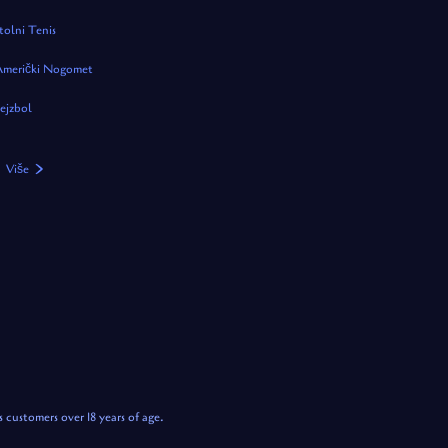
tolni Tenis
merički Nogomet
ejzbol
Više
customers over 18 years of age.