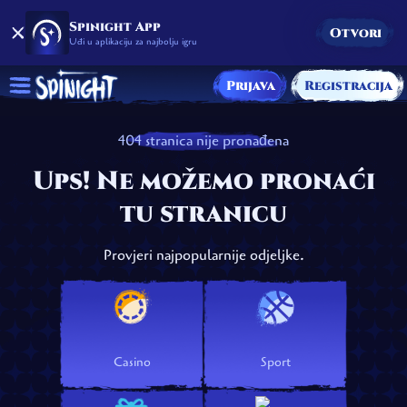
Spinight App
Otvori
Uđi u aplikaciju za najbolju igru
Prijava
Registracija
404 stranica nije pronađena
Ups! Ne možemo pronaći
tu stranicu
Provjeri najpopularnije odjeljke.
Casino
Sport