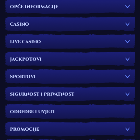
OPĆE INFORMACIJE
CASINO
LIVE CASINO
JACKPOTOVI
SPORTOVI
SIGURNOST I PRIVATNOST
ODREDBE I UVJETI
PROMOCIJE