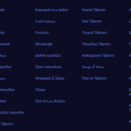
αία
Κορυφαίο live καζίνο
Καυτά Τζάκποτ
Α
Gold Saloon
Νέα Τζάκποτ
L
ιλή
Ρουλέτα
Τυχερά Τζάκποτ
Ε
ιστικά
Μπλάκτζακ
Παιχνίδια Τζάκποτ
Π
Buys
Διεθνή τραπέζια
Καθημερινά Τζάκποτ
Μ
ιχνίδια
Σόου παιχνιδιών
Drops & Wins
Τ
ays
Μπακαρά & Ζάρια
Όλα τα Τζάκποτ
Χ
παιχνίδια
Πόκερ
Ε
Α
άκια
Όλα τα Live Καζίνο
Α
Π
πέζια παιχνίδια
Μ
 Τζάκποτ